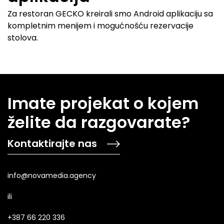
Za restoran GECKO kreirali smo Android aplikaciju sa
kompletnim menijem i mogućnošću rezervacije
stolova.
Imate projekat o kojem
želite da razgovarate?
Kontaktirajte nas
info@novamedia.agency
ili
+387 66 220 336