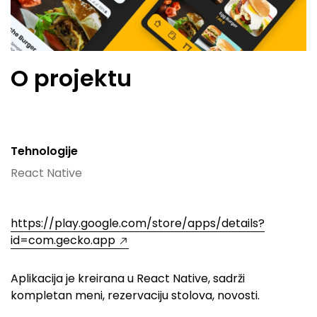
O projektu
Tehnologije
React Native
https://play.google.com/store/apps/details?
id=com.gecko.app
Aplikacija je kreirana u React Native, sadrži
kompletan meni, rezervaciju stolova, novosti.