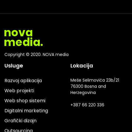
Copyright © 2020. NOVA media
Usluge
Lokacija
Razvoj aplikacija
Meše Selimovića 23b/21
76300 Bosna and
Web projekti
Herzegovina
Web shop sistemi
+387 66 220 336
Digitalni marketing
Grafički dizajn
Outsourcing