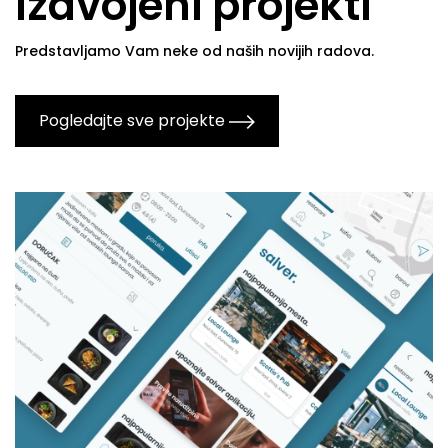
Izdvojeni projekti
Predstavljamo Vam neke od naših novijih radova.
Pogledajte sve projekte